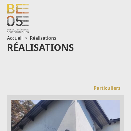
Aller
au
contenu
Accueil
Réalisations
RÉALISATIONS
Particuliers