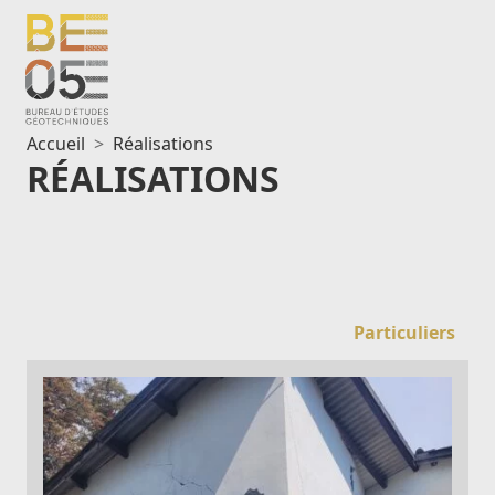
Aller
au
contenu
Accueil
Réalisations
RÉALISATIONS
Particuliers