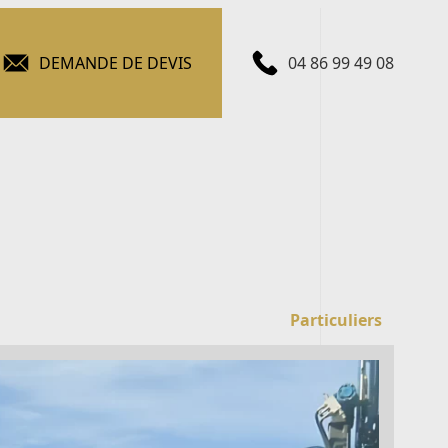
DEMANDE DE DEVIS
04 86 99 49 08
Particuliers