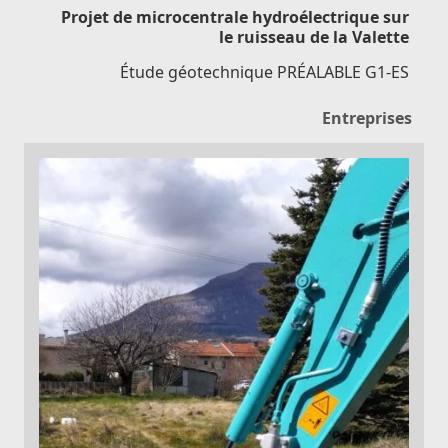
Projet de microcentrale hydroélectrique sur
le ruisseau de la Valette
Étude géotechnique PRÉALABLE G1-ES
Entreprises