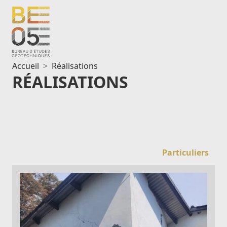
Aller
au
contenu
Accueil
Réalisations
RÉALISATIONS
Particuliers