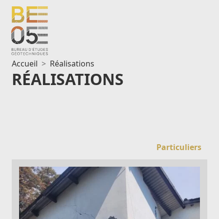
Aller
au
contenu
Accueil
Réalisations
RÉALISATIONS
Particuliers