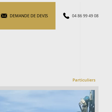
DEMANDE DE DEVIS
04 86 99 49 08
Particuliers