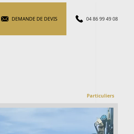
DEMANDE DE DEVIS
04 86 99 49 08
Particuliers