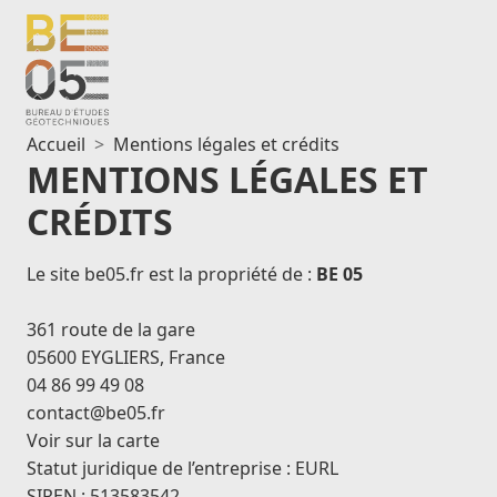
Aller
au
contenu
Accueil
Mentions légales et crédits
MENTIONS LÉGALES ET
CRÉDITS
Le site be05.fr est la propriété de :
BE 05
361 route de la gare
05600 EYGLIERS,
France
04 86 99 49 08
contact@be05.fr
Voir sur la carte
Statut juridique de l’entreprise : EURL
SIREN : 513583542