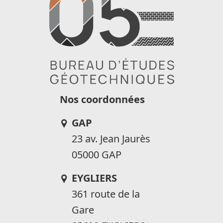
Nos coordonnées
GAP
23 av. Jean Jaurès
05000 GAP
EYGLIERS
361 route de la
Gare