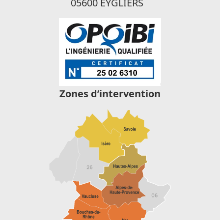
05600 EYGLIERS
Zones d’intervention