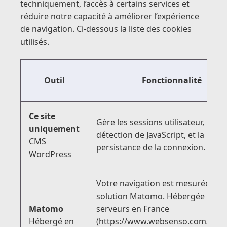
techniquement, l’accès à certains services et
réduire notre capacité à améliorer l’expérience
de navigation. Ci-dessous la liste des cookies
utilisés.
Outil
Fonctionnalité
Ce site
Gère les sessions utilisateur, la
uniquement
détection de JavaScript, et la
CMS
persistance de la connexion.
WordPress
Votre navigation est mesurée par 
solution Matomo. Hébergée sur d
Matomo
serveurs en France
Hébergé en
(
https://www.websenso.com/analy