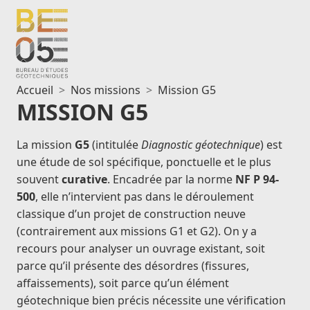
Aller
au
contenu
Accueil
Nos missions
Mission G5
MISSION G5
La mission
G5
(intitulée
Diagnostic géotechnique
) est
une étude de sol spécifique, ponctuelle et le plus
souvent
curative
. Encadrée par la norme
NF P 94-
500
, elle n’intervient pas dans le déroulement
classique d’un projet de construction neuve
(contrairement aux missions G1 et G2). On y a
recours pour analyser un ouvrage existant, soit
parce qu’il présente des désordres (fissures,
affaissements), soit parce qu’un élément
géotechnique bien précis nécessite une vérification